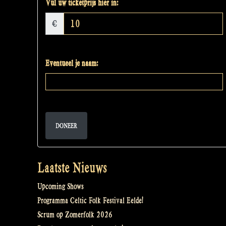
Vul uw ticketprijs hier in:
€
Eventueel je naam:
DONEER
Laatste Nieuws
Upcoming Shows
Programma Celtic Folk Festival Eelde!
Scrum op Zomerfolk 2026