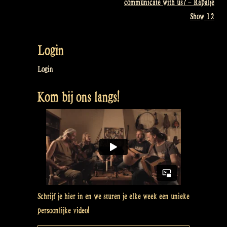
communicate with us? – Rapalje
navigatie
Show 12
Login
Login
Kom bij ons langs!
Schrijf je hier in en we sturen je elke week een unieke
persoonlijke video!