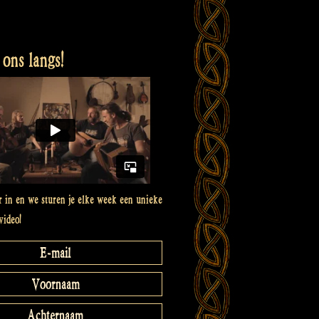
ons langs!
er in en we sturen je elke week een unieke
video!