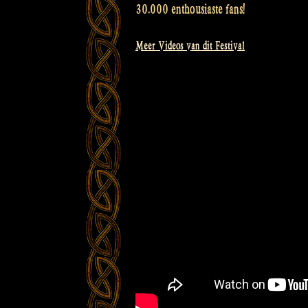
30.000 enthousiaste fans!
Meer Videos van dit Festival