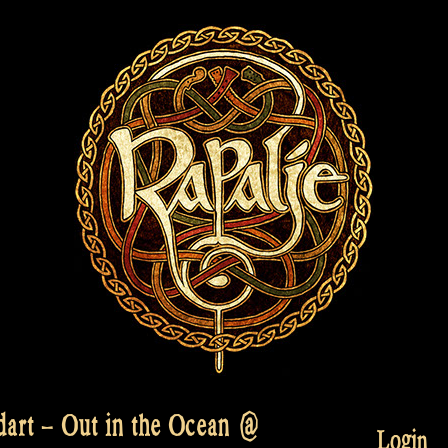
art – Out in the Ocean @
Login