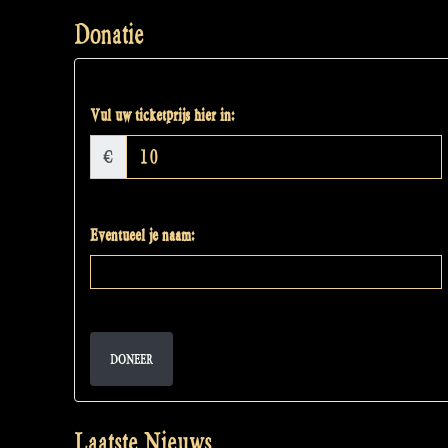
Donatie
Vul uw ticketprijs hier in:
€
Eventueel je naam:
DONEER
Laatste Nieuws