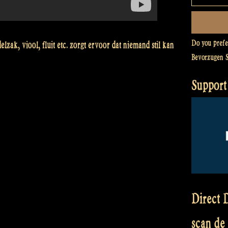
Do you pref
zak, viool, fluit etc. zorgt ervoor dat niemand stil kan
Bevorzugen 
Support
Direct D
scan de