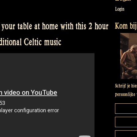
Login
Kom bij 
your table at home with this 2 hour
ditional Celtic music
Schrijf je hi
persoonlijke 