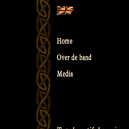
Skip
to
content
Home
Over de band
Media