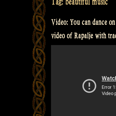
Tag:
beautiful music
Video: You can dance on 
video of Rapalje with tra