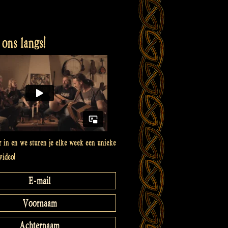
ons langs!
er in en we sturen je elke week een unieke
video!