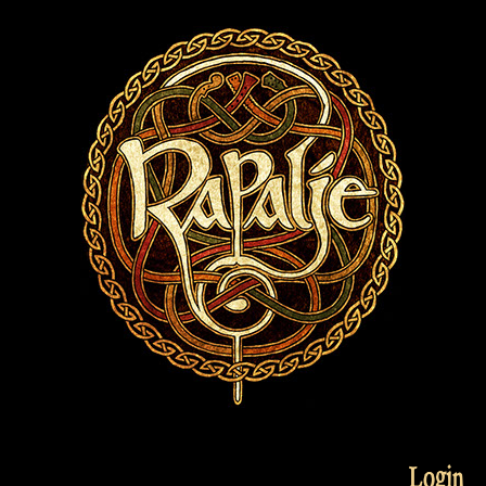
Login