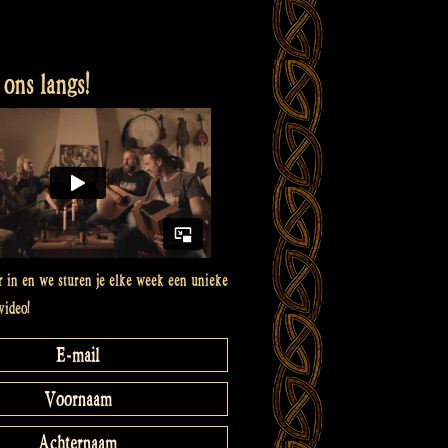
ons langs!
er in en we sturen je elke week een unieke
video!