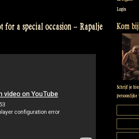
Login
Kom bij 
 for a special occasion – Rapalje
Schrijf je hi
persoonlijke 