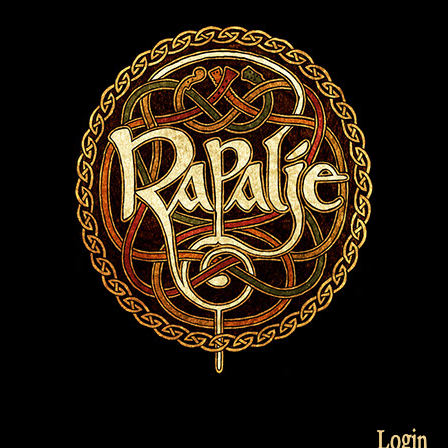
Login