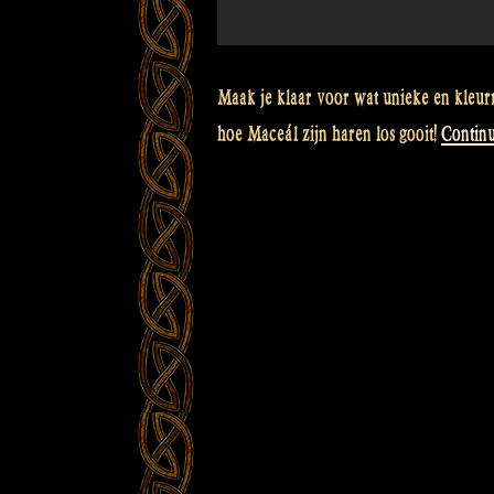
Maak je klaar voor wat unieke en kleurr
hoe Maceál zijn haren los gooit!
Contin