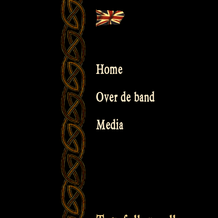
Skip
to
content
Home
Over de band
Media