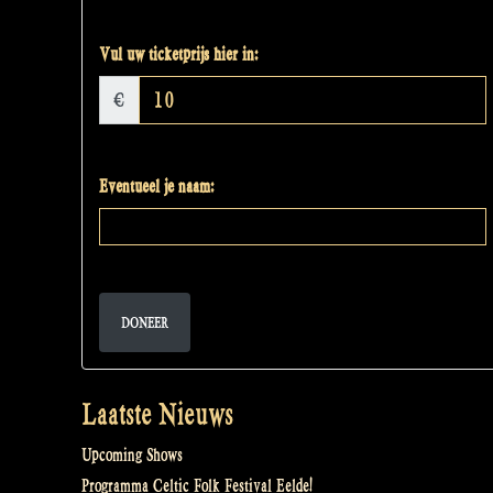
Vul uw ticketprijs hier in:
€
Eventueel je naam:
DONEER
Laatste Nieuws
Upcoming Shows
Programma Celtic Folk Festival Eelde!