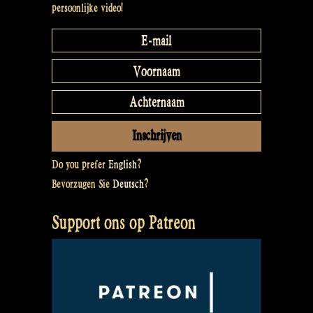
persoonlijke video!
Do you prefer
English
?
Bevorzugen Sie
Deutsch
?
Support ons op Patreon