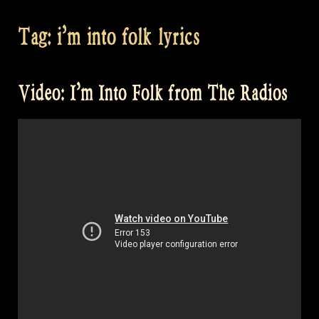
Tag:
i’m into folk lyrics
Video: I’m Into Folk from The Radios