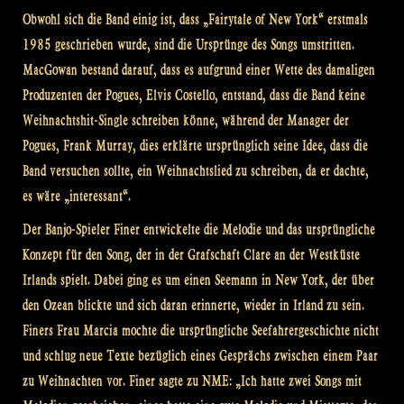
Obwohl sich die Band einig ist, dass „Fairytale of New York“ erstmals
1985 geschrieben wurde, sind die Ursprünge des Songs umstritten.
MacGowan bestand darauf, dass es aufgrund einer Wette des damaligen
Produzenten der Pogues, Elvis Costello, entstand, dass die Band keine
Weihnachtshit-Single schreiben könne, während der Manager der
Pogues, Frank Murray, dies erklärte ursprünglich seine Idee, dass die
Band versuchen sollte, ein Weihnachtslied zu schreiben, da er dachte,
es wäre „interessant“.
Der Banjo-Spieler Finer entwickelte die Melodie und das ursprüngliche
Konzept für den Song, der in der Grafschaft Clare an der Westküste
Irlands spielt. Dabei ging es um einen Seemann in New York, der über
den Ozean blickte und sich daran erinnerte, wieder in Irland zu sein.
Finers Frau Marcia mochte die ursprüngliche Seefahrergeschichte nicht
und schlug neue Texte bezüglich eines Gesprächs zwischen einem Paar
zu Weihnachten vor. Finer sagte zu NME: „Ich hatte zwei Songs mit