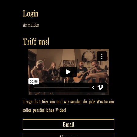
Stuart
Login
at
Balver
Anmelden
Höhle“
Triff uns!
Trage dich hier ein und wir senden dir jede Woche ein
tolles persönliches Video!