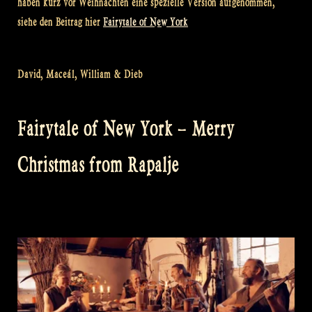
haben kurz vor Weihnachten eine spezielle Version aufgenommen,
siehe den Beitrag hier
Fairytale of New York
David, Maceál, William & Dieb
Fairytale of New York – Merry
Christmas from Rapalje