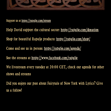
Support us at
https://rapalje.com/stream
Help David support the cultural sector:
https://rapalje.com/donation
Shop for beautiful Rapalje products:
https://rapalje.com/shop/
Come and see us in person:
https://rapalje.com/agenda/
See the streams at
https://www.facebook.com/rapalje
We livestream every tuesday at 20:00 CET, check our agenda for other
shows and streams
Did you enjoys our post about Fairytale of New York with Lyrics? Give
us a follow!