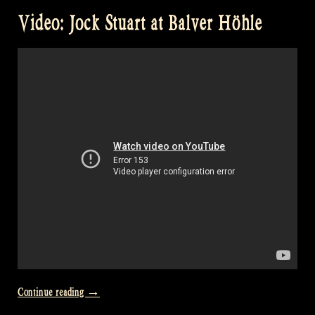
Video: Jock Stuart at Balver Höhle
„Video:
Continue reading
→
Jock