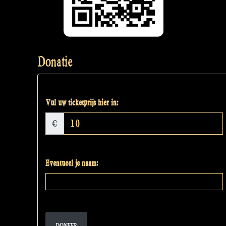
Donatie
Vul uw ticketprijs hier in:
€
Eventueel je naam:
DONEER