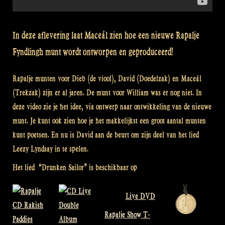
In deze aflevering laat Maceál zien hoe een nieuwe Rapalje
Fyndlingh munt wordt ontworpen en geproduceerd!
Rapalje munten voor Dieb (de viool), David (Doedelzak) en Maceál
(Trekzak) zijn er al jaren. De munt voor William was er nog niet. In
deze video zie je het idee, via ontwerp naar ontwikkeling van de nieuwe
munt. Je kunt ook zien hoe je het makkelijkst een groot aantal munten
kunt poetsen. En nu is David aan de beurt om zijn deel van het lied
Leezy Lyndsay in te spelen.
Het lied “Drunken Sailor” is beschikbaar op
Live DVD
Rapalje Show T-