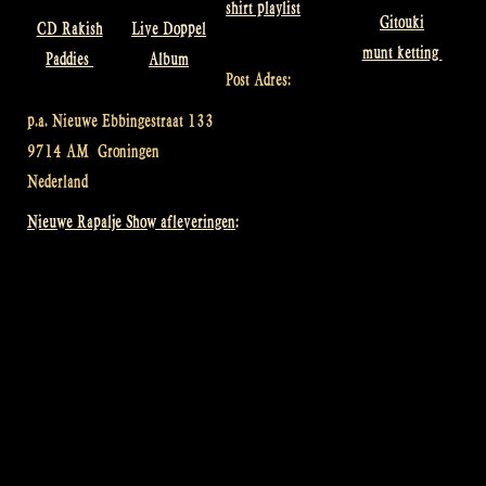
shirt playlist
Gitouki
CD Rakish
Live Doppel
munt ketting
Paddies
Album
Post Adres:
p.a. Nieuwe Ebbingestraat 133
9714 AM
Groningen
Nederland
Nieuwe Rapalje Show afleveringen: