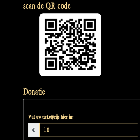
scan de QR code
Donatie
Vul uw ticketprijs hier in:
€