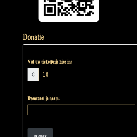
Donatie
Vul uw ticketprijs hier in:
€
Eventueel je naam:
DONEER