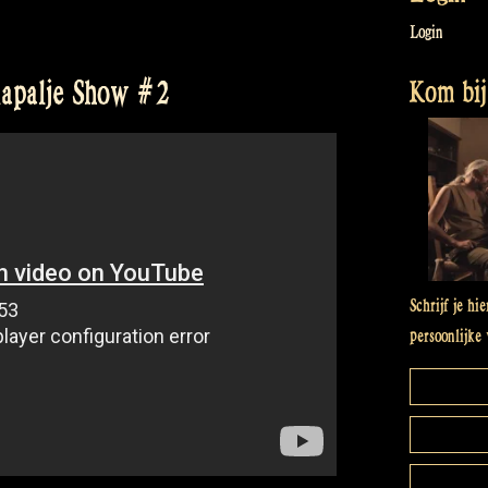
Login
Kom bij 
 Rapalje Show #2
Schrijf je hi
persoonlijke 