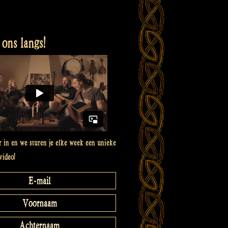
ons langs!
er in en we sturen je elke week een unieke
video!