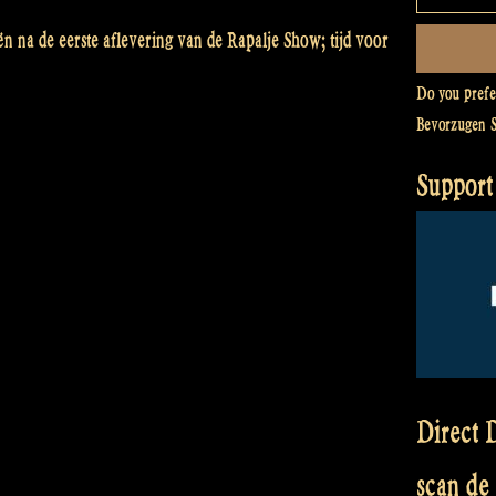
ën na de eerste aflevering van de Rapalje Show; tijd voor
Do you pref
Bevorzugen 
Support
Direct D
scan de