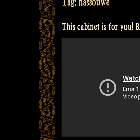
Tag:
nassouwe
This cabinet is for you!