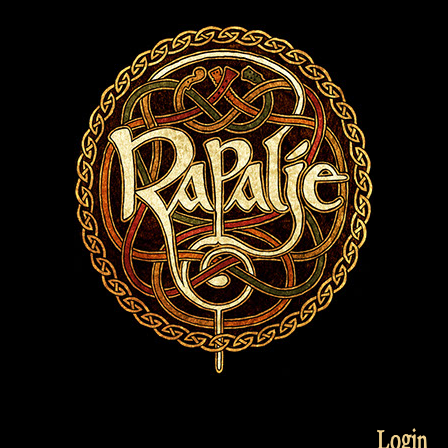
Login