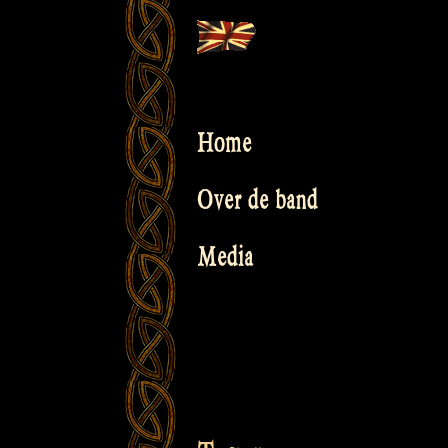
Skip
to
content
Home
Over de band
Media