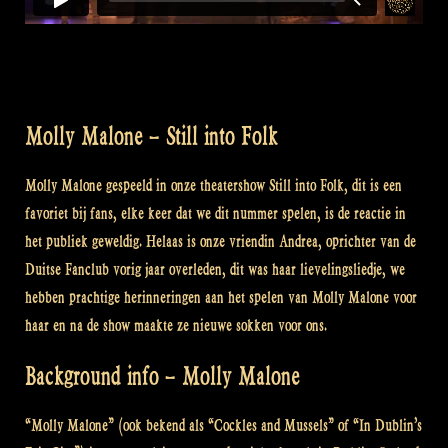
Molly Malone – Still into Folk
Molly Malone gespeeld in onze theatershow Still into Folk, dit is een
favoriet bij fans, elke keer dat we dit nummer spelen, is de reactie in
het publiek geweldig. Helaas is onze vriendin Andrea, oprichter van de
Duitse Fanclub vorig jaar overleden, dit was haar lievelingsliedje, we
hebben prachtige herinneringen aan het spelen van Molly Malone voor
haar en na de show maakte ze nieuwe sokken voor ons.
Background info – Molly Malone
“Molly Malone” (ook bekend als “Cockles and Mussels” of “In Dublin’s