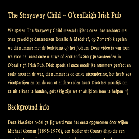
The Strayaway Child – O’ceallaigh Irish Pub
We spelen The Strayaway Child meestal tijdens onze theatershows met
onze geweldige danseressen Rosalie & Madelief, op Zomerfolk spelen
we dit nummer met de bodypaint op het podium. Deze video is van toen
we voor het eerst onze nieuwe cd Scotland’s Story presenteerden in
O’ceallaigh Irish Pub. Dieb speelt al onze moeilijke nummers perfect en
raakt nooit in de war, dit nummer is de enige uitzondering, het heeft zes
vioolpartijen en om de een of andere reden heeft Dieb het moeilijk om
ze uit elkaar te houden, gelukkig zijn we er altijd om hem te helpen =)
Background info
Deze klassieke 6-delige Jig werd voor het eerst opgenomen door wijlen
Michael Gorman (1895-1970), een fiddler uit County Sligo die een