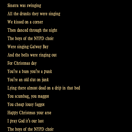
Sinatra was swinging
All the drunks they were singing
We kissed on a corner
Then danced through the night
The boys of the NYPD choir
Were singing Galway Bay
And the bells were ringing out
For Christmas day
You’re a bum you’re a punk
You’re an old slut on junk
Lying there almost dead on a drip in that bed
You scumbag, you maggot
You cheap lousy faggot
Happy Christmas your arse
I pray God it’s our last
The boys of the NYPD choir