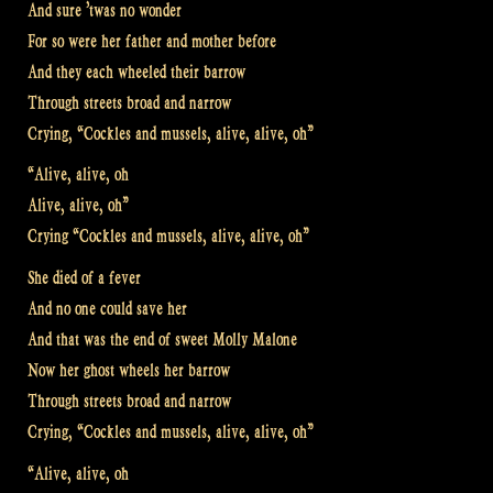
And sure ’twas no wonder
For so were her father and mother before
And they each wheeled their barrow
Through streets broad and narrow
Crying, “Cockles and mussels, alive, alive, oh”
“Alive, alive, oh
Alive, alive, oh”
Crying “Cockles and mussels, alive, alive, oh”
She died of a fever
And no one could save her
And that was the end of sweet Molly Malone
Now her ghost wheels her barrow
Through streets broad and narrow
Crying, “Cockles and mussels, alive, alive, oh”
“Alive, alive, oh