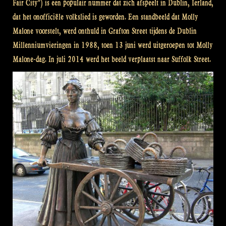
Fair City”) is een populair nummer dat zich afspeelt in Dublin, Ierland,
dat het onofficiële volkslied is geworden. Een standbeeld dat Molly
Malone voorstelt, werd onthuld in Grafton Street tijdens de Dublin
Millenniumvieringen in 1988, toen 13 juni werd uitgeroepen tot Molly
Malone-dag. In juli 2014 werd het beeld verplaatst naar Suffolk Street.