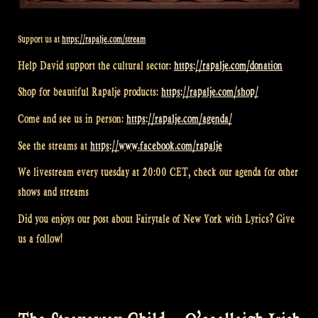
Support us at
https://rapalje.com/stream
Help David support the cultural sector:
https://rapalje.com/donation
Shop for beautiful Rapalje products:
https://rapalje.com/shop/
Come and see us in person:
https://rapalje.com/agenda/
See the streams at
https://www.facebook.com/rapalje
We livestream every tuesday at 20:00 CET, check our agenda for other
shows and streams
Did you enjoys our post about Fairytale of New York with Lyrics? Give
us a follow!