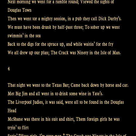
Next morning we went for a ramble round; Viewed the sights of
Douglas Town
Then we went tor a mighty session, in a pub they call Dick Darby’s.
We must have been drunk by half-past three; To sober up we went
swimmin’ in the sea
Back to the digs for the spruce up, and while waitin’ for the fry
We all drew up our plan; The Crack was Ninety in the Isle of Man.
4
That night we went to the Texas Bar; Came back down by horse and car.
Met Big Jim and all went in to drink some wine in Yate’s.
The Liverpool Judies, it was said, were all to be found in the Douglas
Head
McShane was there in his suit and shirt, Them foreign girls he was
tryin’ to flirt