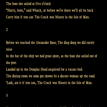
The boat she sailed at five o’clock
“Hurry, boys,” said Whack, or before we’re there we’ll all be back
Carry him if you can The Crack was Ninety in the Isle of Man.
2
Before we reached the Alexander Base; The ding dong we did surely
raise
In the bar of the ship we had great sport, as the boat she sailed out of
the port
Landed up in the Douglas Head enquired for a vacant bed.
The dining room we soon got shown by a decent woman up the road.
‘Lads, ate it if you can, The Crack was Ninety in the Isle of Man.
3