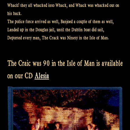
Whack! they all whacked into Whack, and Whack was whacked out on
his back.
The police force arrived as well, Banjoed a couple of them as well,
Landed up in the Douglas jail, until the Dublin boat did sail,
Deported every man, The Crack was Ninety in the Isle of Man.
The Craic was 90 in the Isle of Man is available
on our CD
Alesia