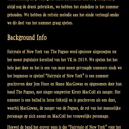
altijd nog de drank gebruiken, we hebben het sindsdien in het nummer
gehouden. We hebben de refrein melodie aan het einde verlengd omdat
we dit deel van het nummer graag spelen.
Background Info
Fairytale of New York van The Pogues werd opnieuw uitgeroepen tot
het meest populaire kerstlied van het VK in 2019. We spelen het het
hele jaar door en het is een van onze meest gevraagde nummers sinds we
het begonnen te spelen! “Fairytale of New York” is een nummer
geschreven door Jem Finer en Shane MacGowan en opgenomen door hun
band The Pogues, met singer-songwriter Kirsty MacColl als zanger. Het
nummer is een ballad in Ierse folkstijl en is geschreven als een duet,
waarbij MacGowan, de zanger van de Pogues, de rol van het mannelijke
personage op zich neemt en MacColl het vrouwelijke personage.
Hoewel de band het erover eens is dat “Fairytale of New York” voor het