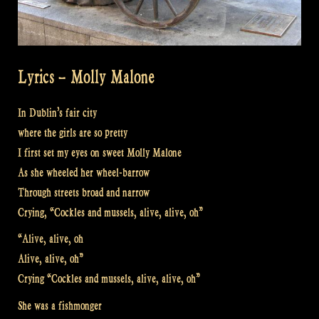
Lyrics – Molly Malone
In Dublin’s fair city
where the girls are so pretty
I first set my eyes on sweet Molly Malone
As she wheeled her wheel-barrow
Through streets broad and narrow
Crying, “Cockles and mussels, alive, alive, oh”
“Alive, alive, oh
Alive, alive, oh”
Crying “Cockles and mussels, alive, alive, oh”
She was a fishmonger