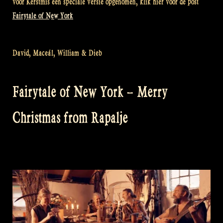
voor Kerstmis een speciale versie opgenomen, klik hier voor de post
Fairytale of New York
David, Maceál, William & Dieb
Fairytale of New York – Merry
Christmas from Rapalje