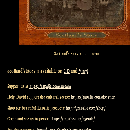
Scotland’s Story album cover
Scotland’s Story is available on
CD
and
Vinyl
Support us at
https://rapalje.com/stream
Help David support the cultural sector:
https://rapalje.com/donation
Shop for beautiful Rapalje products:
https://rapalje.com/shop/
Come and see us in person:
https://rapalje.com/agenda/
See the streams at
https://www.facebook.com/rapalje