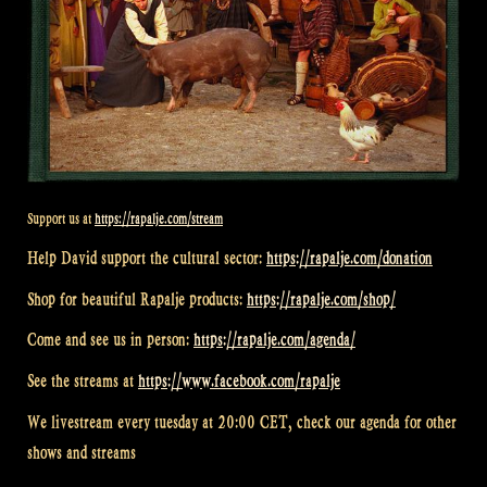
Support us at
https://rapalje.com/stream
Help David support the cultural sector:
https://rapalje.com/donation
Shop for beautiful Rapalje products:
https://rapalje.com/shop/
Come and see us in person:
https://rapalje.com/agenda/
See the streams at
https://www.facebook.com/rapalje
We livestream every tuesday at 20:00 CET, check our agenda for other
shows and streams