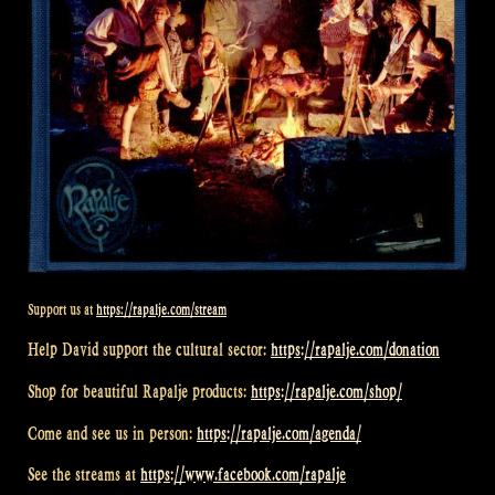
Support us at
https://rapalje.com/stream
Help David support the cultural sector:
https://rapalje.com/donation
Shop for beautiful Rapalje products:
https://rapalje.com/shop/
Come and see us in person:
https://rapalje.com/agenda/
See the streams at
https://www.facebook.com/rapalje