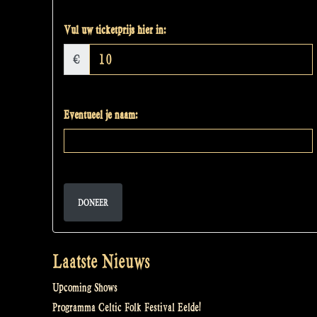
Vul uw ticketprijs hier in:
€
Eventueel je naam:
DONEER
Laatste Nieuws
Upcoming Shows
Programma Celtic Folk Festival Eelde!