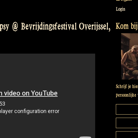
Login
Kom bij 
sy @ Bevrijdingsfestival Overijssel,
Schrijf je hi
persoonlijke 