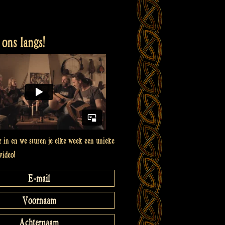
ons langs!
er in en we sturen je elke week een unieke
video!