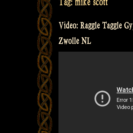
Tag:
mike scott
Video: Raggle Taggle Gyp
Zwolle NL