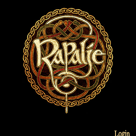
Login