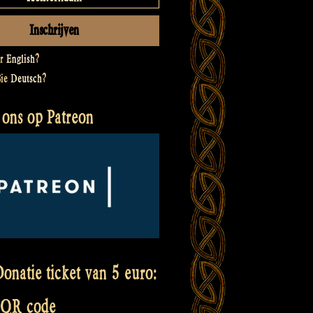
er
English
?
Sie
Deutsch
?
 ons op Patreon
onatie ticket van 5 euro:
 QR code