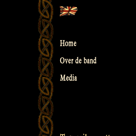
Skip
to
content
Home
Over de band
Media