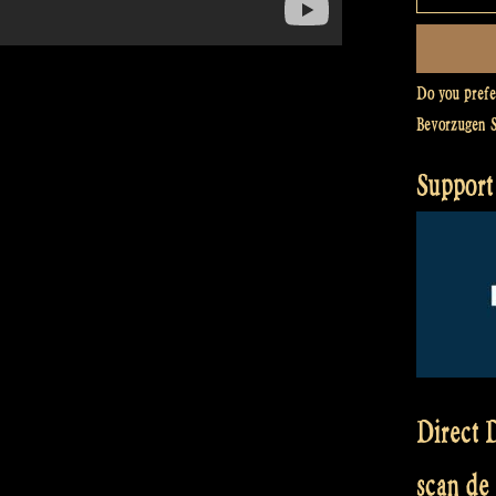
Do you pref
Bevorzugen 
Support
Direct D
scan de