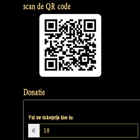
scan de QR code
Donatie
Vul uw ticketprijs hier in:
€