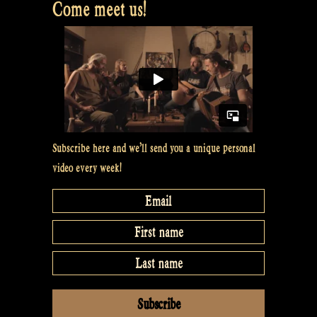
Come meet us!
Radios”
Subscribe here and we’ll send you a unique personal
video every week!