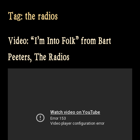
Tag:
the radios
Video: “I’m Into Folk” from Bart
Peeters, The Radios