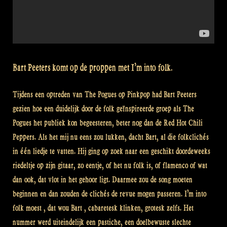
Bart Peeters komt op de proppen met I’m into folk.
Tijdens een optreden van The Pogues op Pinkpop had Bart Peeters
gezien hoe een duidelijk door de folk geïnspireerde groep als The
Pogues het publiek kon begeesteren, beter nog dan de Red Hot Chili
Peppers. Als het mij nu eens zou lukken, dacht Bart, al die folkclichés
in één liedje te vatten. Hij ging op zoek naar een geschikt doordeweeks
riedeltje op zijn gitaar, zo eentje, of het nu folk is, of flamenco of wat
dan ook, dat vlot in het gehoor ligt. Daarmee zou de song moeten
beginnen en dan zouden de clichés de revue mogen passeren. I’m into
folk moest , dat wou Bart , cabaretesk klinken, grotesk zelfs. Het
nummer werd uiteindelijk een pastiche, een doelbewuste slechte