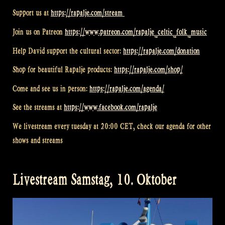
Support us at
https://rapalje.com/stream
Join us on Patreon
https://www.patreon.com/rapalje_celtic_folk_music
Help David support the cultural sector:
https://rapalje.com/donation
Shop for beautiful Rapalje products:
https://rapalje.com/shop/
Come and see us in person:
https://rapalje.com/agenda/
See the streams at
https://www.facebook.com/rapalje
We livestream every tuesday at 20:00 CET, check our agenda for other
shows and streams
Livestream Samstag, 10. Oktober