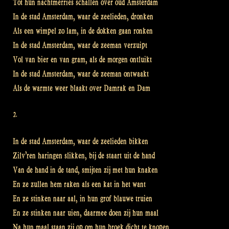
Tot hun nachtmerries schallen over oud Amsterdam
In de stad Amsterdam, waar de zeelieden, dronken
Als een wimpel zo lam, in de dokken gaan ronken
In de stad Amsterdam, waar de zeeman verzuipt
Vol van bier en van gram, als de morgen ontluikt
In de stad Amsterdam, waar de zeeman ontwaakt
Als de warmte weer blaakt over Damrak en Dam
2.
In de stad Amsterdam, waar de zeelieden bikken
Zilv’ren haringen slikken, bij de staart uit de hand
Van de hand in de tand, smijten zij met hun knaken
En ze zullen hem raken als een kat in het want
En ze stinken naar aal, in hun grof blauwe truien
En ze stinken naar uien, daarmee doen zij hun maal
Na hun maal staan zij op om hun broek dicht te knopen