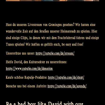
Hast du unseren Livestream von Groningen gesehen? Wir hatten eine
wundervolle Zeit auf den Straßen unserer Heimatstadt zu spielen. Hier
sind einige Clips, in denen wir mit dem Frachtfahrrad fahren und einige
Tunes spielen! Wir hoffen es gefällt euch, be easy and free!
Unterstütze uns unter:
https://rapalje.com/de/stream/
Helfe David, den Kultursektor zu unterstützen:
https://www.rapalje.com/de/donation
Kaufe schöne Rapalje-Produkte:
https://rapalje.com/de/shop/
Besuche uns bei einem Auftritt:
https://rapalje.com/de/agenda/
Be a bad boy like David with our