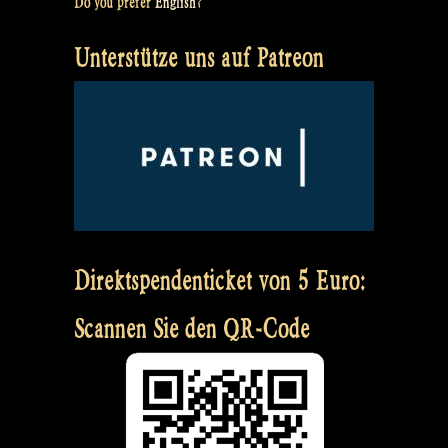
Do you prefer
English
?
Unterstütze uns auf Patreon
Direktspendenticket von 5 Euro:
Scannen Sie den QR-Code