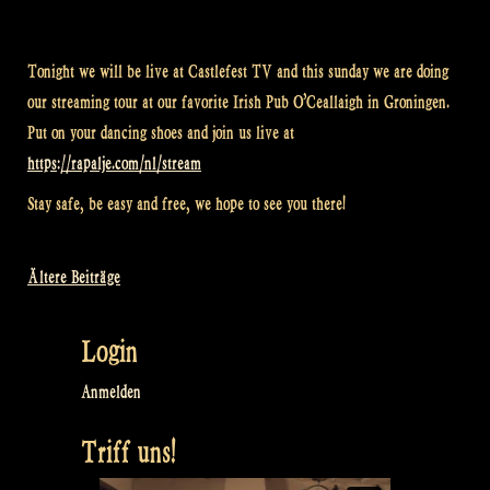
Tonight we will be live at Castlefest TV and this sunday we are doing
our streaming tour at our favorite Irish Pub O’Ceallaigh in Groningen.
Put on your dancing shoes and join us live at
https://rapalje.com/nl/stream
Stay safe, be easy and free, we hope to see you there!
Ältere Beiträge
Beitragsnavigation
Login
Anmelden
Triff uns!