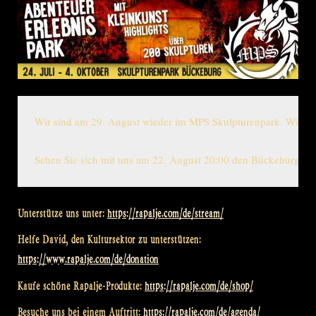
Wir sind am 29. August wieder im MPS Skulpturenpark. Wir seh
Sehen Sie sich mit uns am 22. August 20:00 den Bückeburg ko
Unterstütze uns unter:
https://rapalje.com/de/stream/
Helfe David, den Kultursektor zu unterstützen:
https://www.rapalje.com/de/donation
Kaufe schöne Rapalje-Produkte:
https://rapalje.com/de/shop/
Besuche uns bei einem Auftritt:
https://rapalje.com/de/agenda/