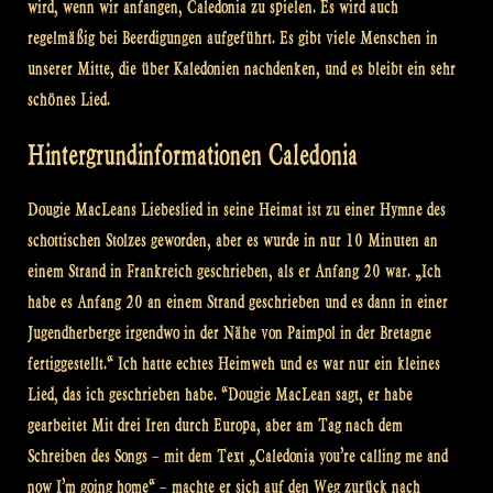
wird, wenn wir anfangen, Caledonia zu spielen. Es wird auch
regelmäßig bei Beerdigungen aufgeführt. Es gibt viele Menschen in
unserer Mitte, die über Kaledonien nachdenken, und es bleibt ein sehr
schönes Lied.
Hintergrundinformationen Caledonia
Dougie MacLeans Liebeslied in seine Heimat ist zu einer Hymne des
schottischen Stolzes geworden, aber es wurde in nur 10 Minuten an
einem Strand in Frankreich geschrieben, als er Anfang 20 war. „Ich
habe es Anfang 20 an einem Strand geschrieben und es dann in einer
Jugendherberge irgendwo in der Nähe von Paimpol in der Bretagne
fertiggestellt.“ Ich hatte echtes Heimweh und es war nur ein kleines
Lied, das ich geschrieben habe. “Dougie MacLean sagt, er habe
gearbeitet Mit drei Iren durch Europa, aber am Tag nach dem
Schreiben des Songs – mit dem Text „Caledonia you’re calling me and
now I’m going home“ – machte er sich auf den Weg zurück nach