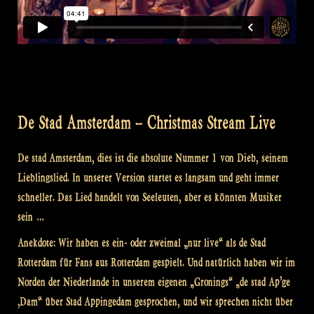
De Stad Amsterdam – Christmas Stream Live
De stad Amsterdam, dies ist die absolute Nummer 1 von Dieb, seinem
Lieblingslied. In unserer Version startet es langsam und geht immer
schneller. Das Lied handelt von Seeleuten, aber es könnten Musiker
sein …
Anekdote: Wir haben es ein- oder zweimal „nur live“ als de Stad
Rotterdam für Fans aus Rotterdam gespielt. Und natürlich haben wir im
Norden der Niederlande in unserem eigenen „Gronings“ „de stad Ap’ge
‚Dam“ über Stad Appingedam gesprochen, und wir sprechen nicht über