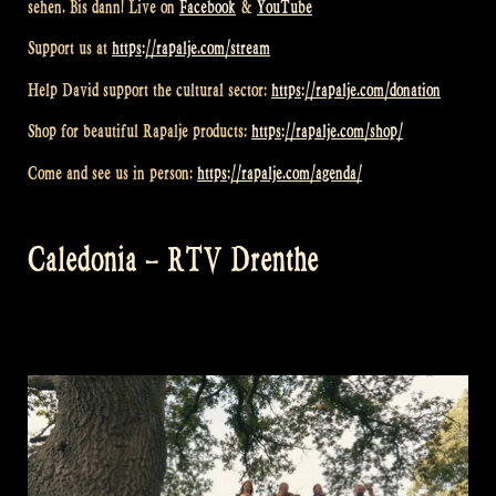
sehen. Bis dann! Live on
Facebook
&
YouTube
Support us at
https://rapalje.com/stream
Help David support the cultural sector:
https://rapalje.com/donation
Shop for beautiful Rapalje products:
https://rapalje.com/shop/
Come and see us in person:
https://rapalje.com/agenda/
Caledonia – RTV Drenthe