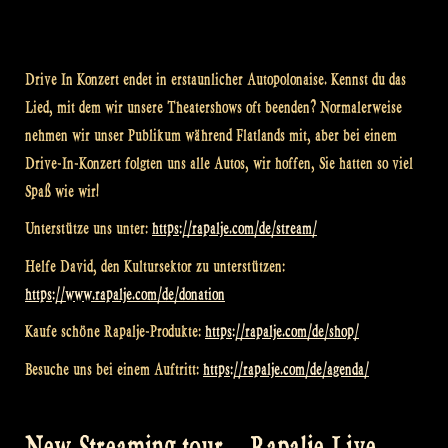
Drive In Konzert endet in erstaunlicher Autopolonaise. Kennst du das
Lied, mit dem wir unsere Theatershows oft beenden? Normalerweise
nehmen wir unser Publikum während Flatlands mit, aber bei einem
Drive-In-Konzert folgten uns alle Autos, wir hoffen, Sie hatten so viel
Spaß wie wir!
Unterstütze uns unter:
https://rapalje.com/de/stream/
Helfe David, den Kultursektor zu unterstützen:
https://www.rapalje.com/de/donation
Kaufe schöne Rapalje-Produkte:
https://rapalje.com/de/shop/
Besuche uns bei einem Auftritt:
https://rapalje.com/de/agenda/
New Streaming tour – Rapalje Live