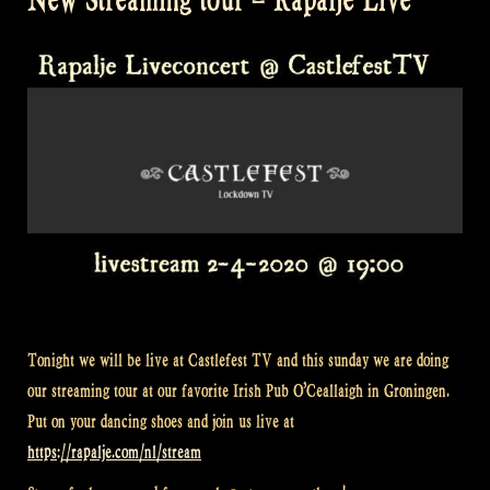
Tonight we will be live at Castlefest TV and this sunday we are doing
our streaming tour at our favorite Irish Pub O’Ceallaigh in Groningen.
Put on your dancing shoes and join us live at
https://rapalje.com/nl/stream