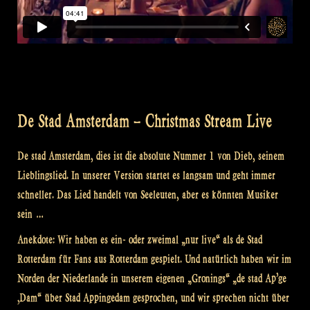
De Stad Amsterdam – Christmas Stream Live
De stad Amsterdam, dies ist die absolute Nummer 1 von Dieb, seinem
Lieblingslied. In unserer Version startet es langsam und geht immer
schneller. Das Lied handelt von Seeleuten, aber es könnten Musiker
sein …
Anekdote: Wir haben es ein- oder zweimal „nur live“ als de Stad
Rotterdam für Fans aus Rotterdam gespielt. Und natürlich haben wir im
Norden der Niederlande in unserem eigenen „Gronings“ „de stad Ap’ge
‚Dam“ über Stad Appingedam gesprochen, und wir sprechen nicht über