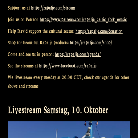
Support us at
https://rapalje.com/stream
Join us on Patreon
https://www.patreon.com/rapalje_celtic_folk_music
Help David support the cultural sector:
https://rapalje.com/donation
Shop for beautiful Rapalje products:
https://rapalje.com/shop/
Come and see us in person:
https://rapalje.com/agenda/
See the streams at
https://www.facebook.com/rapalje
We livestream every tuesday at 20:00 CET, check our agenda for other
shows and streams
Livestream Samstag, 10. Oktober