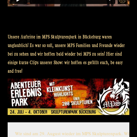
Unsere Auftritte im MPS Skulpturenpark in Bückeburg waren
unglaublich! Es war so toll, unsere MPS Familien und Freunde wieder
bei zu sehen und wir hoffen bald wieder bei MPS zu sein! Hier sind
einige kurze Clips unserer Show: wir hoffen es gefällt euch, be easy
and free!
Wir sind am 29. August wieder im MPS Skulpturenpark. Wir seh