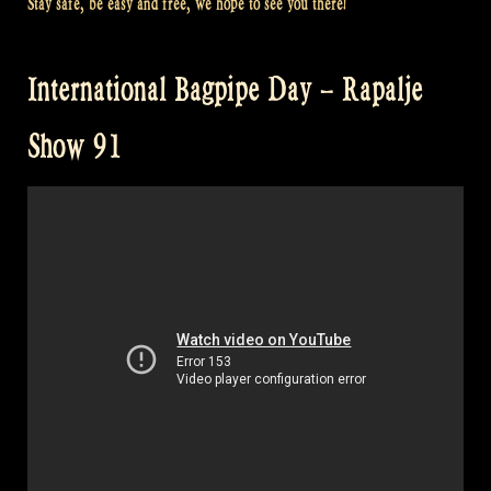
Stay safe, be easy and free, we hope to see you there!
International Bagpipe Day – Rapalje
Show 91