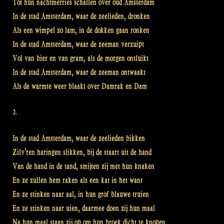
Tot hun nachtmerries schallen over oud Amsterdam
In de stad Amsterdam, waar de zeelieden, dronken
Als een wimpel zo lam, in de dokken gaan ronken
In de stad Amsterdam, waar de zeeman verzuipt
Vol van bier en van gram, als de morgen ontluikt
In de stad Amsterdam, waar de zeeman ontwaakt
Als de warmte weer blaakt over Damrak en Dam
2.
In de stad Amsterdam, waar de zeelieden bikken
Zilv’ren haringen slikken, bij de staart uit de hand
Van de hand in de tand, smijten zij met hun knaken
En ze zullen hem raken als een kat in het want
En ze stinken naar aal, in hun grof blauwe truien
En ze stinken naar uien, daarmee doen zij hun maal
Na hun maal staan zij op om hun broek dicht te knopen