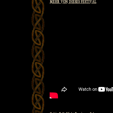
MEHR VON DIESES FESTIVAL