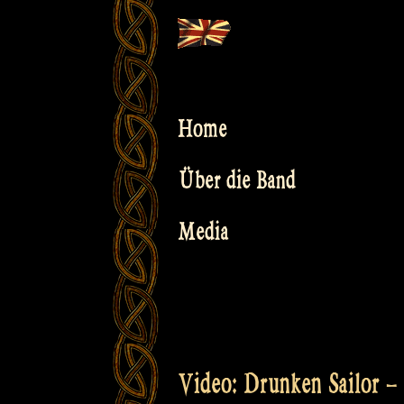
Skip
to
content
Home
Über die Band
Media
Video: Drunken Sailor –