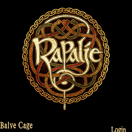
 Balve Cage
Login