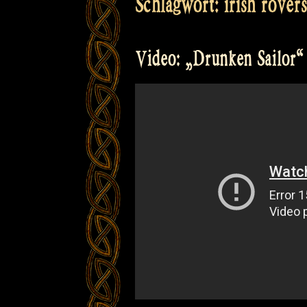
Schlagwort:
irish rovers
Video: „Drunken Sailor“