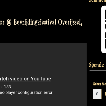
r @ Bevrijdingsfestival Overijssel,
Spende
Geben Sie 
€