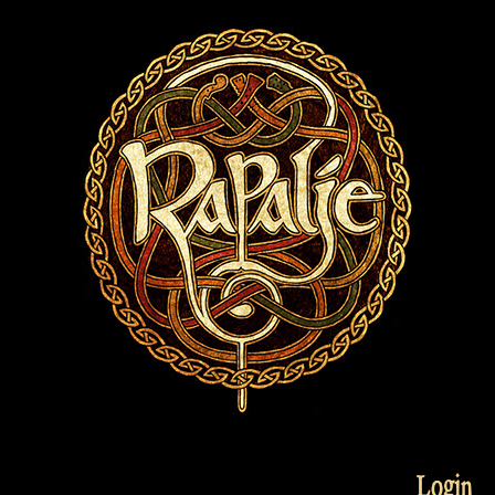
Login