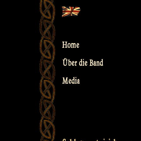
Skip
to
content
Home
Über die Band
Media