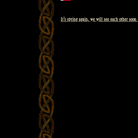
It’s spring again, we will see each other soon
Beitragsnavigation