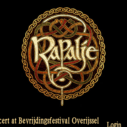
rt at Bevrijdingsfestival Overijssel
Login