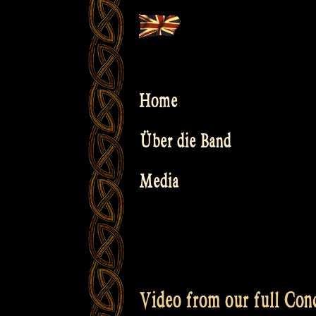
Skip
to
content
Home
Über die Band
Media
Video from our full Conce