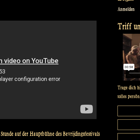
Anmelden
Triff un
Trage dich h
tolles persön
r Stunde auf der Hauptbühne des Bevrijdingsfestivals