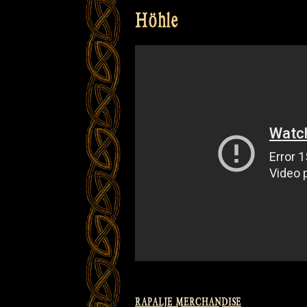
Höhle
RAPALJE MERCHANDISE