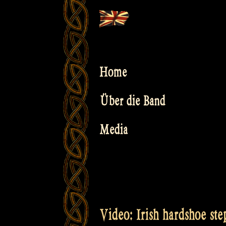
Skip
to
content
Home
Über die Band
Media
Video: Irish hardshoe st