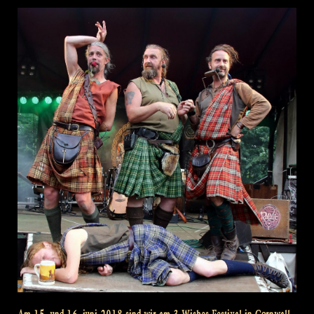
am
Rhein“