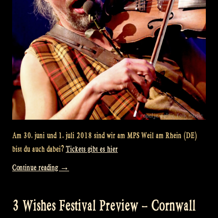
Am 30. juni und 1. juli 2018 sind wir am MPS Weil am Rhein (DE)
bist du auch dabei?
Tickets gibt es hier
„MPS
Continue reading
→
Preview
–
3 Wishes Festival Preview – Cornwall
Weil