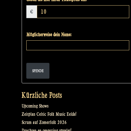
€
Möglicherweise dein Name:
SPENDE
Kürzliche Posts
Upcoming Shows
Zeitplan Celtic Folk Music Eelde!
Scrum auf Zomerfolk 2026
Drachten en omgeving opgelet!