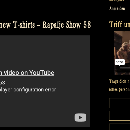
Anmelden
Triff un
 new T-shirts – Rapalje Show 58
Trage dich h
tolles persön