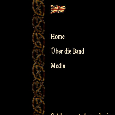
Skip
to
content
Home
Über die Band
Media