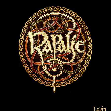
Login