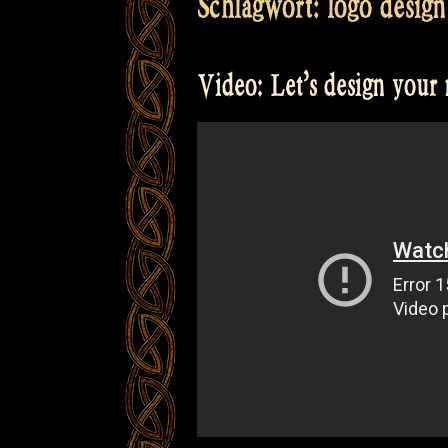
Schlagwort:
logo design
Video: Let’s design your