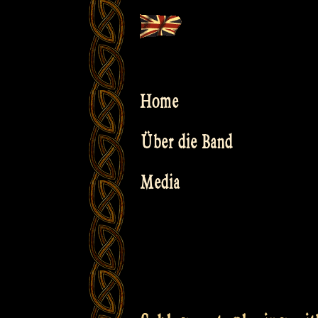
Skip
to
content
Home
Über die Band
Media