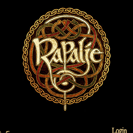
Login