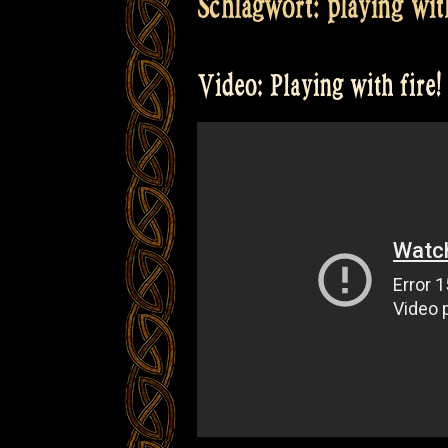
Schlagwort:
playing wit
Video: Playing with fire