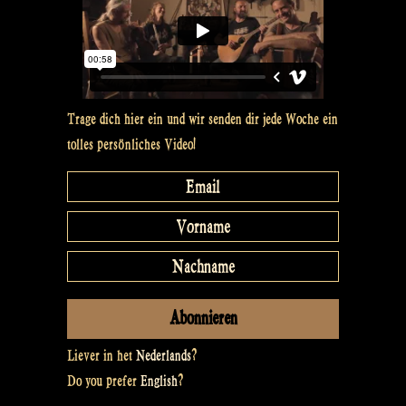
Rapalje
Show
73″
Trage dich hier ein und wir senden dir jede Woche ein
tolles persönliches Video!
Liever in het
Nederlands
?
Do you prefer
English
?