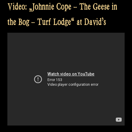
Video: „Johnnie Cope – The Geese in
the Bog – Turf Lodge“ at David’s