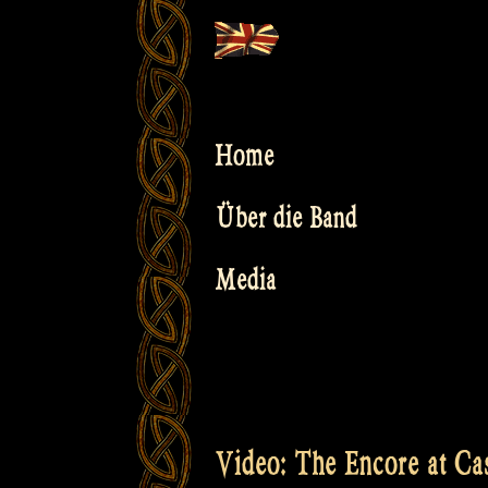
Skip
to
content
Home
Über die Band
Media
Video: The Encore at Ca