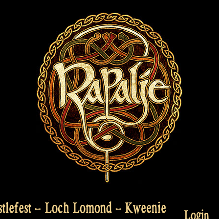
stlefest – Loch Lomond – Kweenie
Login