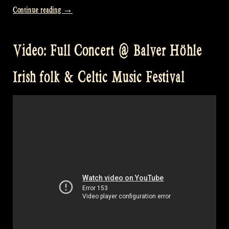
„Video:
Continue reading
→
Dunmore
Lassies
Video: Full Concert @ Balver Höhle
at
Folk
Irish folk & Celtic Music Festival
im
Schlosshof
with
dancers
Rosalie
en
Koosje“