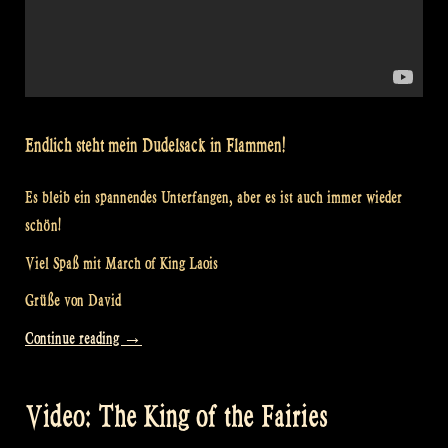
Endlich steht mein Dudelsack in Flammen!
Es bleib ein spannendes Unterfangen, aber es ist auch immer wieder
schön!
Viel Spaß mit March of King Laois
Grüße von David
„Video:
Continue reading
→
„March
of
Video: The King of the Fairies
King