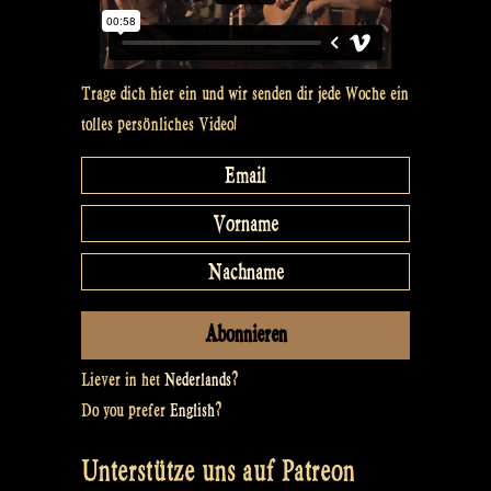
Festival“
Trage dich hier ein und wir senden dir jede Woche ein
tolles persönliches Video!
Liever in het
Nederlands
?
Do you prefer
English
?
Unterstütze uns auf Patreon