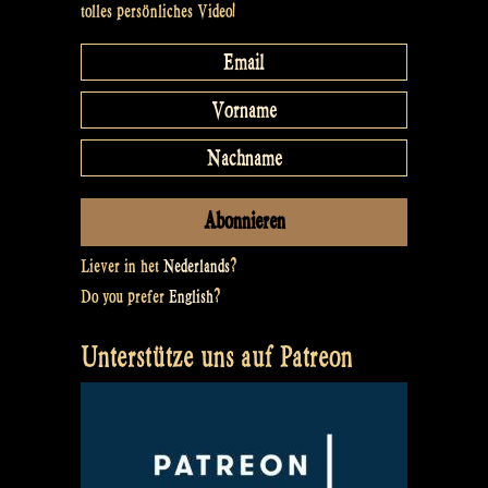
tolles persönliches Video!
Liever in het
Nederlands
?
Do you prefer
English
?
Unterstütze uns auf Patreon