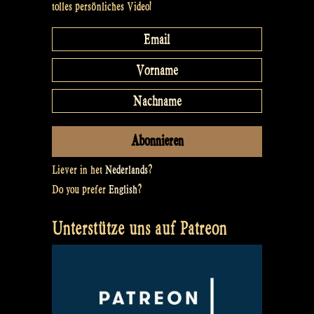
tolles persönliches Video!
Liever in het
Nederlands
?
Do you prefer
English
?
Unterstütze uns auf Patreon