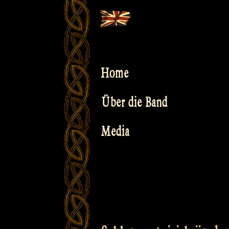
Skip
to
content
Home
Über die Band
Media