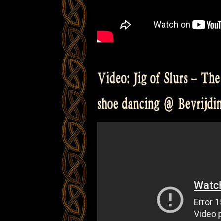
Video: Jig of Slurs – The
shoe dancing @ Bevrijding