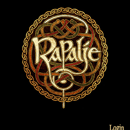
Login