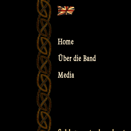
Skip
to
content
Home
Über die Band
Media