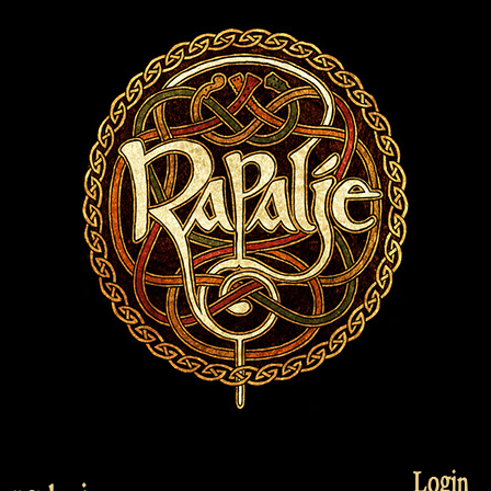
Login