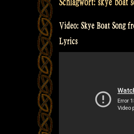
Schlagwort:
skye boat s
Video: Skye Boat Song fr
Lyrics