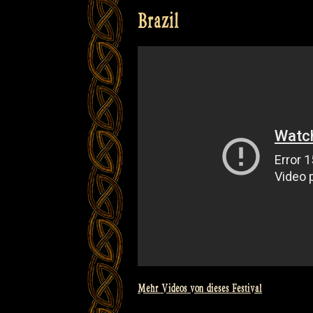
Brazil
Mehr Videos von dieses Festival