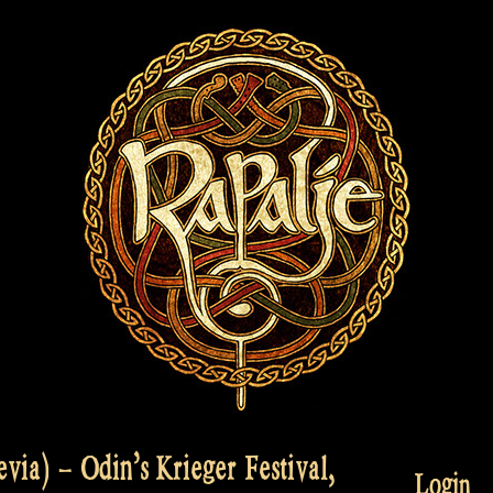
via) – Odin’s Krieger Festival,
Login