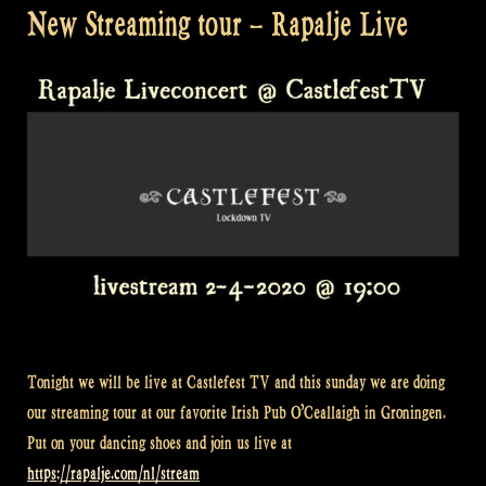
New Streaming tour – Rapalje Live
Tonight we will be live at Castlefest TV and this sunday we are doing
our streaming tour at our favorite Irish Pub O’Ceallaigh in Groningen.
Put on your dancing shoes and join us live at
https://rapalje.com/nl/stream