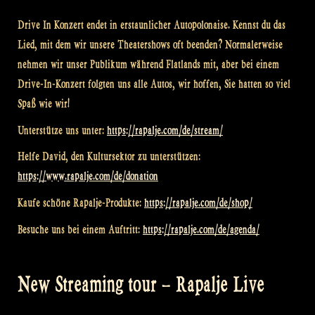
Drive In Konzert endet in erstaunlicher Autopolonaise. Kennst du das
Lied, mit dem wir unsere Theatershows oft beenden? Normalerweise
nehmen wir unser Publikum während Flatlands mit, aber bei einem
Drive-In-Konzert folgten uns alle Autos, wir hoffen, Sie hatten so viel
Spaß wie wir!
Unterstütze uns unter:
https://rapalje.com/de/stream/
Helfe David, den Kultursektor zu unterstützen:
https://www.rapalje.com/de/donation
Kaufe schöne Rapalje-Produkte:
https://rapalje.com/de/shop/
Besuche uns bei einem Auftritt:
https://rapalje.com/de/agenda/
New Streaming tour – Rapalje Live