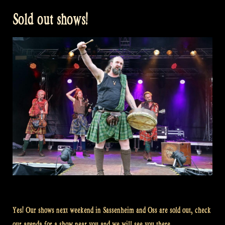
Sold out shows!
Yes! Our shows next weekend in Sassenheim and Oss are sold out, check
our agenda for a show near you and we will see you there.