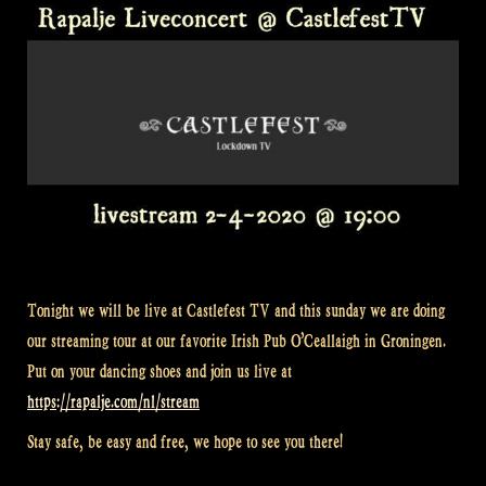
Tonight we will be live at Castlefest TV and this sunday we are doing
our streaming tour at our favorite Irish Pub O’Ceallaigh in Groningen.
Put on your dancing shoes and join us live at
https://rapalje.com/nl/stream
Stay safe, be easy and free, we hope to see you there!