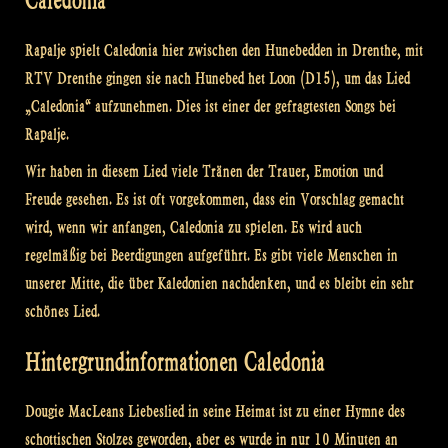
Caledonia
Rapalje spielt Caledonia hier zwischen den Hunebedden in Drenthe, mit
RTV Drenthe gingen sie nach Hunebed het Loon (D15), um das Lied
„Caledonia“ aufzunehmen. Dies ist einer der gefragtesten Songs bei
Rapalje.
Wir haben in diesem Lied viele Tränen der Trauer, Emotion und
Freude gesehen. Es ist oft vorgekommen, dass ein Vorschlag gemacht
wird, wenn wir anfangen, Caledonia zu spielen. Es wird auch
regelmäßig bei Beerdigungen aufgeführt. Es gibt viele Menschen in
unserer Mitte, die über Kaledonien nachdenken, und es bleibt ein sehr
schönes Lied.
Hintergrundinformationen Caledonia
Dougie MacLeans Liebeslied in seine Heimat ist zu einer Hymne des
schottischen Stolzes geworden, aber es wurde in nur 10 Minuten an