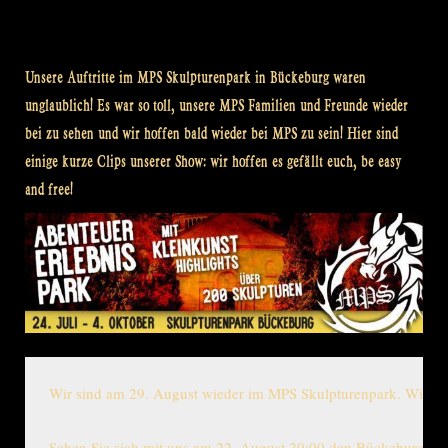
Unsere Auftritte im MPS Skulpturenpark in Bückeburg waren
unglaublich! Es war so toll, unsere MPS Familien und Freunde wieder
bei zu sehen und wir hoffen bald wieder bei MPS zu sein! Hier sind
einige kurze Clips unserer Show: wir hoffen es gefällt euch, be easy
and free!
Wir sind am 29. August wieder im MPS Skulpturenpark. Wir seh
Sehen Sie sich mit uns am 22. August 20:00 den Bückeburg ko