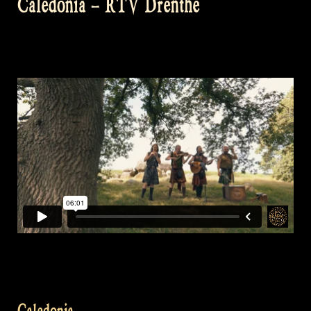
Caledonia – RTV Drenthe