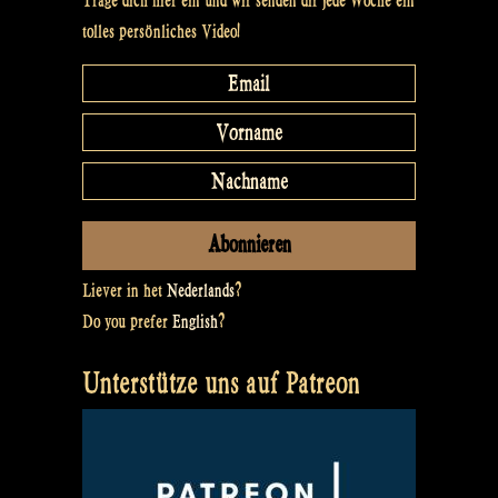
Trage dich hier ein und wir senden dir jede Woche ein
tolles persönliches Video!
Liever in het
Nederlands
?
Do you prefer
English
?
Unterstütze uns auf Patreon