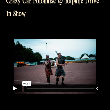
Crazy Car Polonaise @ Rapalje Drive
In Show