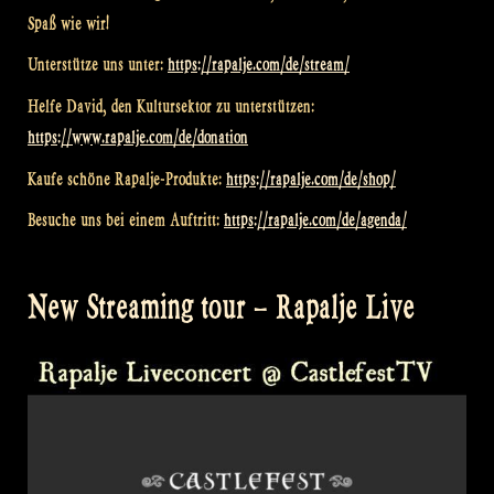
Spaß wie wir!
Unterstütze uns unter:
https://rapalje.com/de/stream/
Helfe David, den Kultursektor zu unterstützen:
https://www.rapalje.com/de/donation
Kaufe schöne Rapalje-Produkte:
https://rapalje.com/de/shop/
Besuche uns bei einem Auftritt:
https://rapalje.com/de/agenda/
New Streaming tour – Rapalje Live