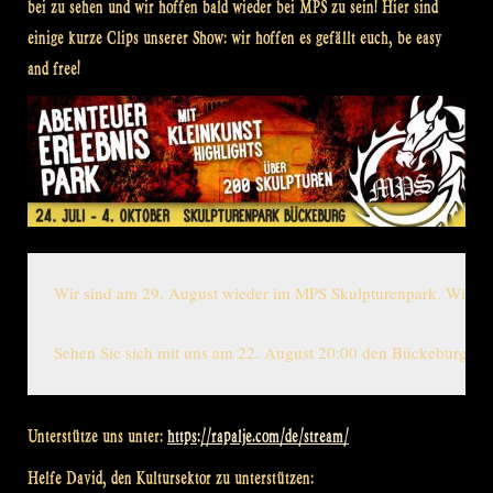
bei zu sehen und wir hoffen bald wieder bei MPS zu sein! Hier sind
einige kurze Clips unserer Show: wir hoffen es gefällt euch, be easy
and free!
Wir sind am 29. August wieder im MPS Skulpturenpark. Wir seh
Sehen Sie sich mit uns am 22. August 20:00 den Bückeburg ko
Unterstütze uns unter:
https://rapalje.com/de/stream/
Helfe David, den Kultursektor zu unterstützen: