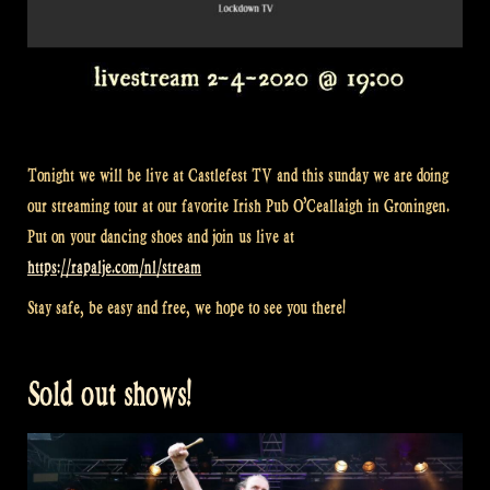
Tonight we will be live at Castlefest TV and this sunday we are doing
our streaming tour at our favorite Irish Pub O’Ceallaigh in Groningen.
Put on your dancing shoes and join us live at
https://rapalje.com/nl/stream
Stay safe, be easy and free, we hope to see you there!
Sold out shows!