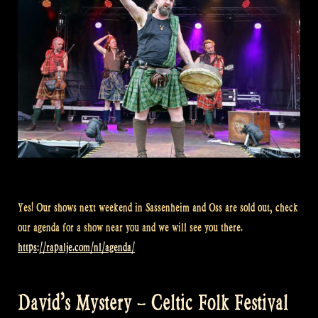
Yes! Our shows next weekend in Sassenheim and Oss are sold out, check
our agenda for a show near you and we will see you there.
https://rapalje.com/nl/agenda/
David’s Mystery – Celtic Folk Festival