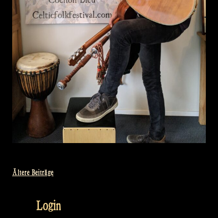
Ältere Beiträge
Beitragsnavigation
Login