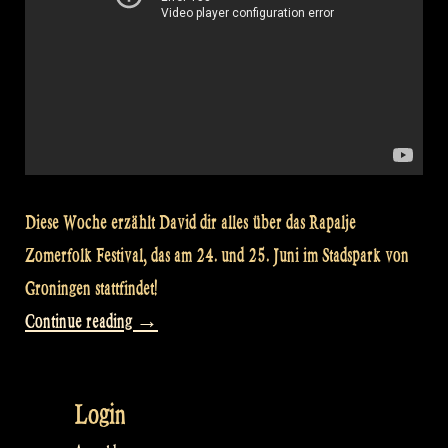
Diese Woche erzählt David dir alles über das Rapalje
Zomerfolk Festival, das am 24. und 25. Juni im Stadspark von
Groningen stattfindet!
„David
Continue reading
→
&
the
Login
Rapalje