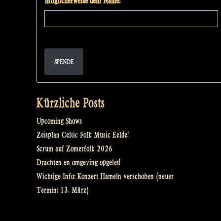
Möglicherweise dein Name:
SPENDE
Kürzliche Posts
Upcoming Shows
Zeitplan Celtic Folk Music Eelde!
Scrum auf Zomerfolk 2026
Drachten en omgeving opgelet!
Wichtige Info: Konzert Hameln verschoben (neuer
Termin: 13. März)