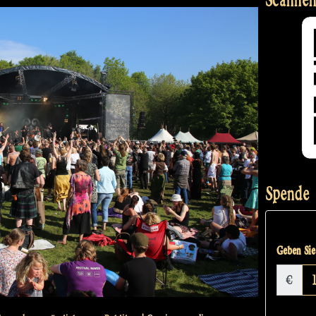
Spende
Geben Sie 
€