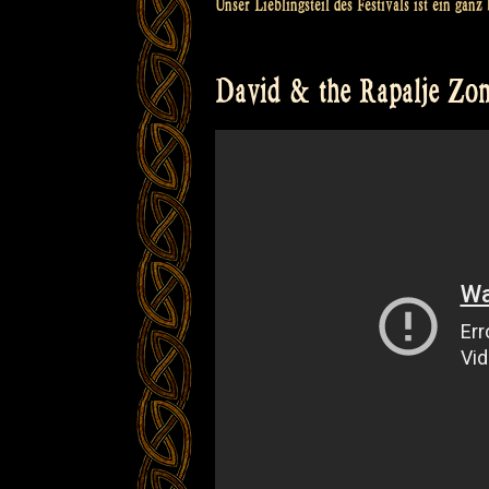
Unser Lieblingsteil des Festivals ist ein ga
David & the Rapalje Zom