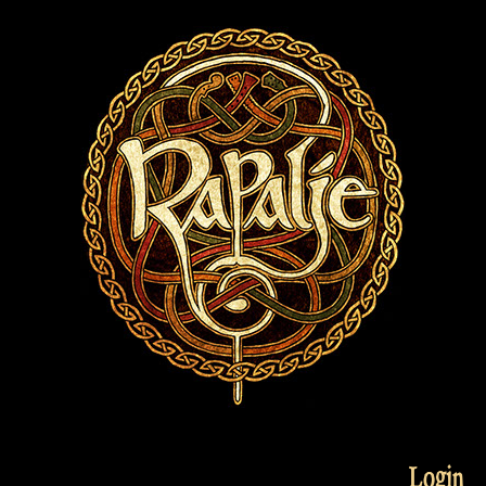
Login