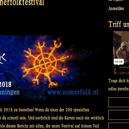
erfolkfestival
Anmelden
Triff un
Trage dich h
tolles persön
k 2018 zu bestellen! Wenn du eines der 200 speziellen
 du schnell sein. Und natürlich sind die Karten auch ein wirklich
le diesen Bericht mit allen, die unser Fesitval auf keinen Fall