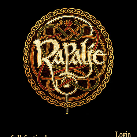
Login