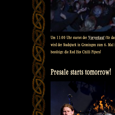
Um 11:00 Uhr startet der
Vorverkauf
für da
wird der Stadspark in Groningen zum 6. Mal i
bestätigt: die Red Hot Chilli Pipers!
Presale starts tomorrow!