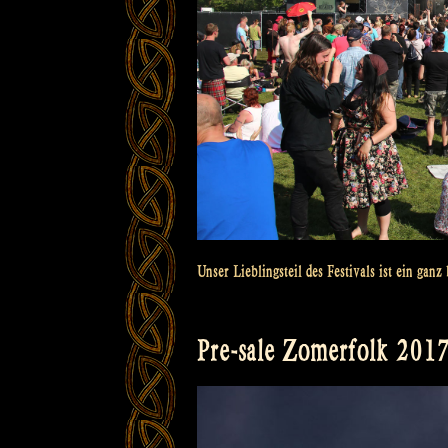
Unser Lieblingsteil des Festivals ist ein ga
Pre-sale Zomerfolk 2017