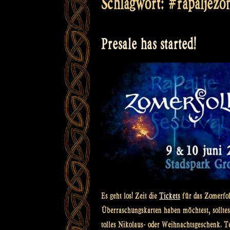
Schlagwort:
#rapaljezom
Presale has started!
Es geht los! Zeit die
Tickets
für das Zomerfol
Überraschungskarten haben möchtest, solltest
tolles Nikolaus- oder Weihnachtsgeschenk. Tei