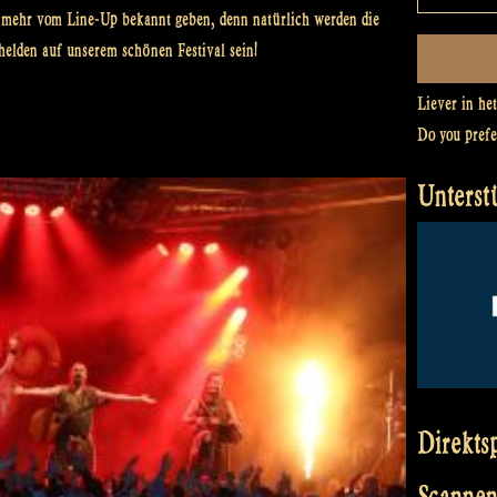
 mehr vom Line-Up bekannt geben, denn natürlich werden die
helden auf unserem schönen Festival sein!
Liever in he
Do you pref
Unterst
Direkts
Scannen