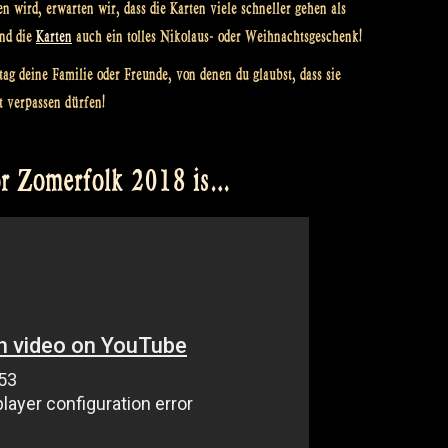
n wird, erwarten wir, dass die Karten viele schneller gehen als
ind die
Karten
auch ein tolles Nikolaus- oder Weihnachtsgeschenk!
tag deine Familie oder Freunde, von denen du glaubst, dass sie
t verpassen dürfen!
 for Zomerfolk 2018 is…