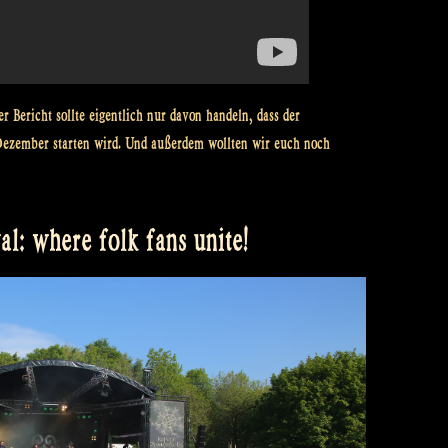
 Bericht sollte eigentlich nur davon handeln, dass der
ezember starten wird. Und außerdem wollten wir euch noch
l: where folk fans unite!