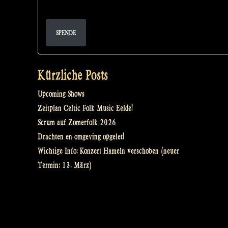
SPENDE
Kürzliche Posts
Upcoming Shows
Zeitplan Celtic Folk Music Eelde!
Scrum auf Zomerfolk 2026
Drachten en omgeving opgelet!
Wichtige Info: Konzert Hameln verschoben (neuer
Termin: 13. März)