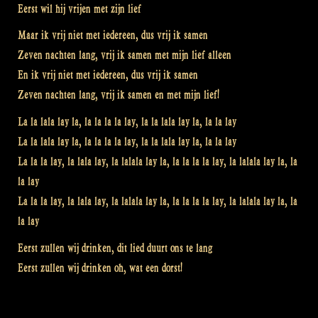
Eerst wil hij vrijen met zijn lief
Maar ik vrij niet met iedereen, dus vrij ik samen
Zeven nachten lang, vrij ik samen met mijn lief alleen
En ik vrij niet met iedereen, dus vrij ik samen
Zeven nachten lang, vrij ik samen en met mijn lief!
La la lala lay la, la la la la lay, la la lala lay la, la la lay
La la lala lay la, la la la la lay, la la lala lay la, la la lay
La la la lay, la lala lay, la lalala lay la, la la la la lay, la lalala lay la, la
la lay
La la la lay, la lala lay, la lalala lay la, la la la la lay, la lalala lay la, la
la lay
Eerst zullen wij drinken, dit lied duurt ons te lang
Eerst zullen wij drinken oh, wat een dorst!