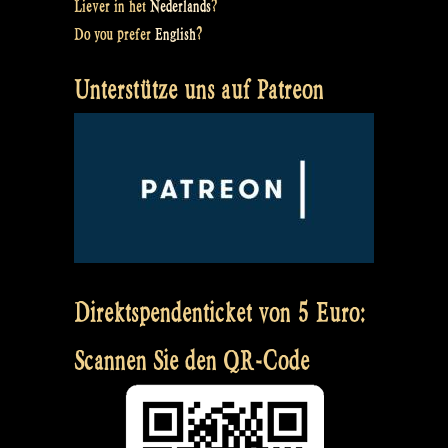
Liever in het
Nederlands
?
Do you prefer
English
?
Unterstütze uns auf Patreon
Direktspendenticket von 5 Euro:
Scannen Sie den QR-Code