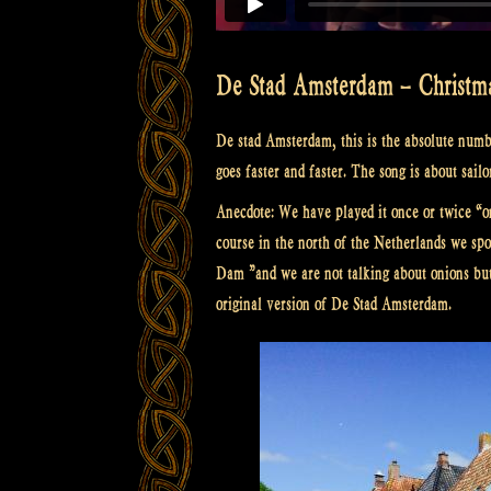
De Stad Amsterdam – Christm
De stad Amsterdam, this is the absolute number
goes faster and faster. The song is about sail
Anecdote: We have played it once or twice “o
course in the north of the Netherlands we sp
Dam ”and we are not talking about onions but
original version of De Stad Amsterdam.