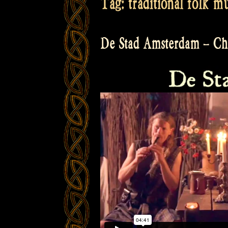
Tag:
traditional folk m
De Stad Amsterdam – Chr