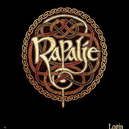
Login