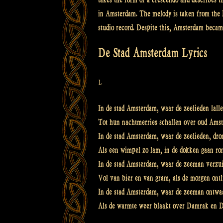
in Amsterdam. The melody is taken from the E
studio record. Despite this, Amsterdam became
De Stad Amsterdam Lyrics
1.
In de stad Amsterdam, waar de zeelieden lall
Tot hun nachtmerries schallen over oud Ams
In de stad Amsterdam, waar de zeelieden, dr
Als een wimpel zo lam, in de dokken gaan ro
In de stad Amsterdam, waar de zeeman verzu
Vol van bier en van gram, als de morgen ontl
In de stad Amsterdam, waar de zeeman ontwa
Als de warmte weer blaakt over Damrak en 