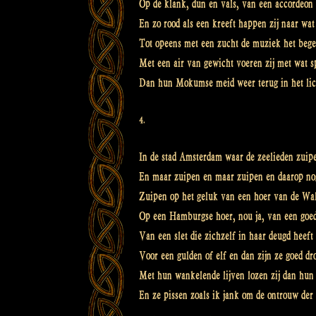
Op de klank, dun en vals, van een accordeon
En zo rood als een kreeft happen zij naar wat
Tot opeens met een zucht de muziek het bege
Met een air van gewicht voeren zij met wat sp
Dan hun Mokumse meid weer terug in het lic
4.
In de stad Amsterdam waar de zeelieden zuip
En maar zuipen en maar zuipen en daarop no
Zuipen op het geluk van een hoer van de Wa
Op een Hamburgse hoer, nou ja, van een goed
Van een slet die zichzelf in haar deugd heef
Voor een gulden of elf en dan zijn ze goed d
Met hun wankelende lijven lozen zij dan hun
En ze pissen zoals ik jank om de ontrouw der