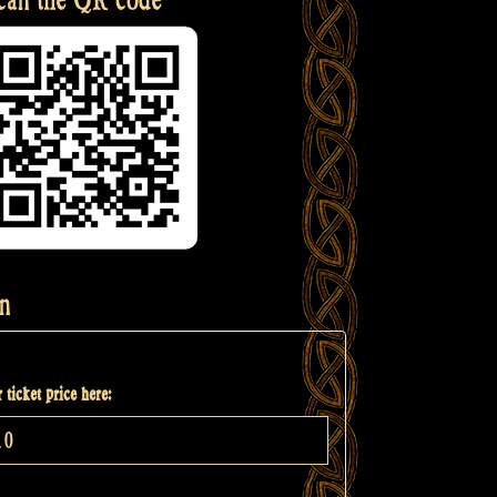
n
 ticket price here: