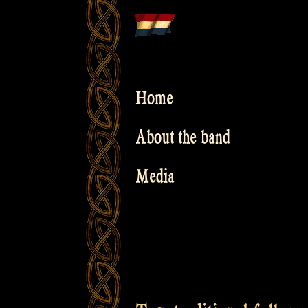
Skip
to
content
Home
About the band
Media